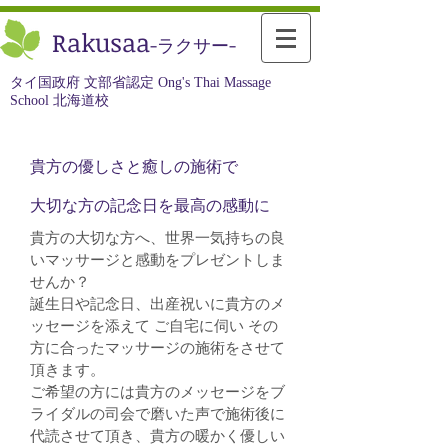
​Rakusaa
-ラクサー-
​タイ国政府 文部省認定 Ong's Thai Massage
School 北海道校
貴方の優しさと癒しの施術で
大切な方の記念日を最高の感動に
貴方の大切な方へ、世界一気持ちの良
いマッサージと感動をプレゼントしま
せんか？
誕生日や記念日、出産祝いに貴方のメ
ッセージを添えて ご自宅に伺い その
方に合ったマッサージの施術をさせて
頂きます。​
ご希望の方には貴方のメッセージをブ
ライダルの司会で磨いた声で施術後に
代読させて頂き、貴方の暖かく優しい