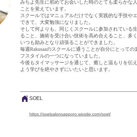
みちよ先生に初めてお会いした時のとても柔らかな
ことを覚えています。
スクールではマニュアルだけでなく実践的な手技や
できて、大変勉強になりました。
そして何よりも、同じくスクールに参加されている
ること、施術を受け合い技術を高め合えること、多
いつも励みとなり頑張ることができました。
毎週Rakusaaのスクールに通うことが自分にとって
フスタイルの一つになっていました。
今後もタイマッサージを通じて、癒しと温もりを伝
よう学びを絶やさずにいたいと思います。
SOEL
https://soelsalonsapporo.wixsite.com/soel/