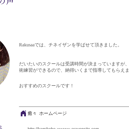
生の声
Rakusaaでは、チネイザンを学ばせて頂きました。
だいたいのスクールは受講時間が決まっていますが、Ra
術練習ができるので、納得いくまで指導してもらえ
おすすめのスクールです！
癒々 ホームページ
美
http://kamikobo-yuuyuu.crayonsite.com