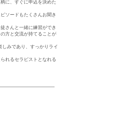
人柄に、すぐに申込を決めた
エピソードもたくさんお聞き
生徒さんと一緒に練習ができ
くの方と交流が持てることが
の楽しみであり、すっかりライ
えられるセラピストとなれる