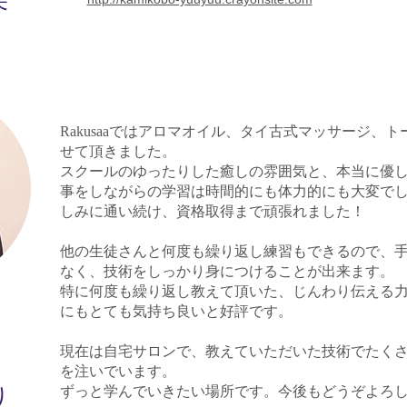
Rakusaaではアロマオイル、タイ古式マッサージ、
せて頂きました。
スクールのゆったりした癒しの雰囲気と、本当に優
事をしながらの学習は時間的にも体力的にも大変で
しみに通い続け、資格取得まで頑張れました！
他の生徒さんと何度も繰り返し練習もできるので、
なく、技術をしっかり身につけることが出来ます。
特に何度も繰り返し教えて頂いた、じんわり伝える
にもとても気持ち良いと好評です。
現在は自宅サロンで、教えていただいた技術でたく
を注いでいます。
り
ずっと学んでいきたい場所です。今後もどうぞよろ