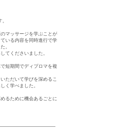
す。
類のマッサージを学ぶことが
している内容を同時進行で学
した。
導してくださいました。
第で短期間でディプロマを複
きいただいて学びを深めるこ
楽しく学べました。
深めるために機会あるごとに