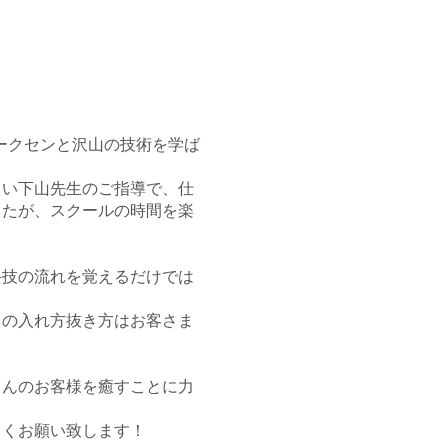
トークセンと沢山の技術を学ば
しい下山先生のご指導で、仕
したが、スクールの時間を楽
手技の流れを覚えるだけでは
力の入れ方抜き方はお客さま
さんのお客様を癒すことに力
しくお願い致します！