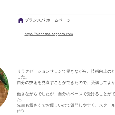
ブランスパ ホームページ
https://blancspa-sapporo.com
リラクゼーションサロンで働きながら、技術向上の
した。
自分の技術を見直すことができたので、受講してよ
働きながらでしたが、自分のペースで受けることが
た。
先生も気さくでお優しいので質問しやすく、スクー
(^^)