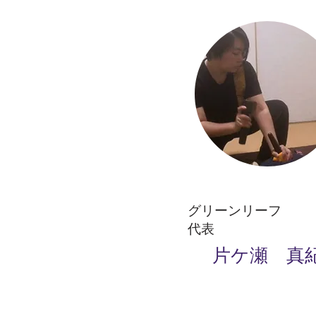
グリーンリーフ
代表
片ケ瀬 真