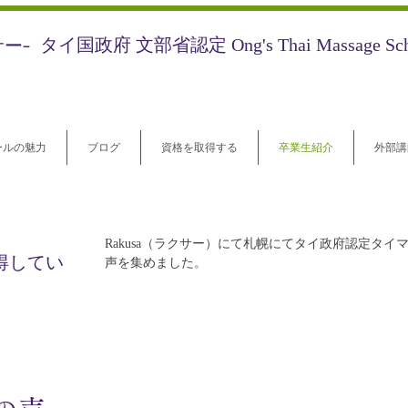
サー-
​タイ国政府 文部省認定 Ong's Thai Massage S
ールの魅力
ブログ
資格を取得する
卒業生紹介
外部講
Rakusa（ラクサー）にて札幌にてタイ政府認定タイ
得してい
声を集めました。