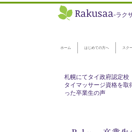
​Rakusaa
-ラク
ホーム
はじめての方へ
スク
札幌にてタイ政府認定校
タイマッサージ​資格を取
った卒業生の声