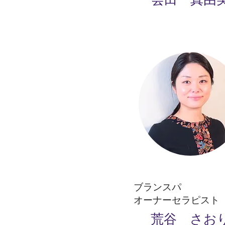
ブランスパ
オーナーセラピスト
荒谷 さお