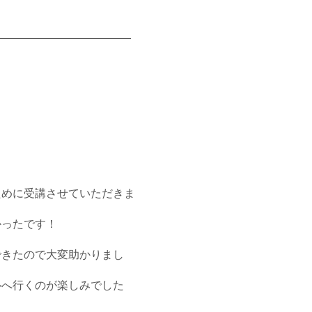
ために受講させていただきま
かったです！
できたので大変助かりまし
ルへ行くのが楽しみでした